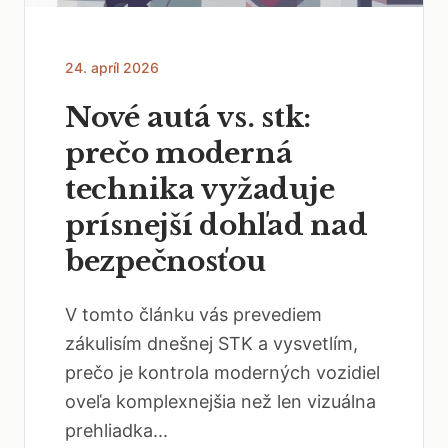
24. apríl 2026
Nové autá vs. stk:
prečo moderná
technika vyžaduje
prísnejší dohľad nad
bezpečnosťou
V tomto článku vás prevediem
zákulisím dnešnej STK a vysvetlím,
prečo je kontrola moderných vozidiel
oveľa komplexnejšia než len vizuálna
prehliadka...