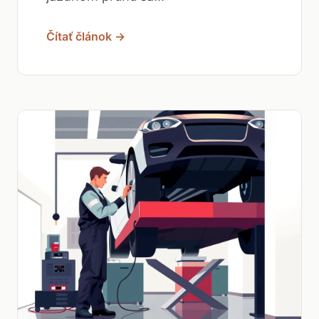
Čítať článok →