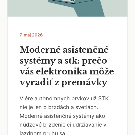
7. máj 2026
Moderné asistenčné
systémy a stk: prečo
vás elektronika môže
vyradiť z premávky
V ére autonómnych prvkov už STK
nie je len o brzdách a svetlách.
Moderné asistenčné systémy ako
núdzové brzdenie či udržiavanie v
jazdnom pruhu sa...