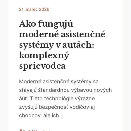
21. marec 2026
Ako fungujú
moderné asistenčné
systémy v autách:
komplexný
sprievodca
Moderné asistenčné systémy sa
stávajú štandardnou výbavou nových
áut. Tieto technológie výrazne
zvyšujú bezpečnosť vodičov aj
chodcov, ale ich...