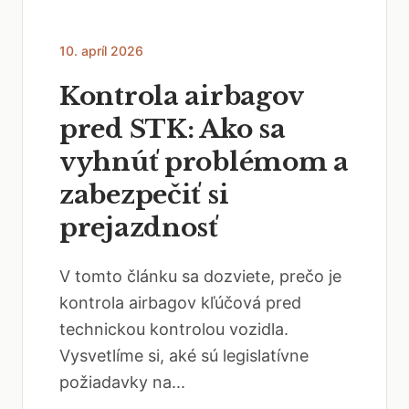
10. apríl 2026
Kontrola airbagov
pred STK: Ako sa
vyhnúť problémom a
zabezpečiť si
prejazdnosť
V tomto článku sa dozviete, prečo je
kontrola airbagov kľúčová pred
technickou kontrolou vozidla.
Vysvetlíme si, aké sú legislatívne
požiadavky na...