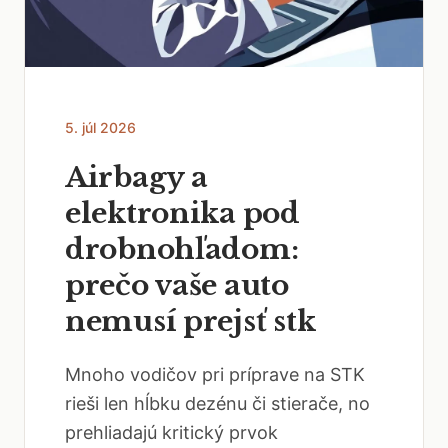
5. júl 2026
Airbagy a
elektronika pod
drobnohľadom:
prečo vaše auto
nemusí prejsť stk
Mnoho vodičov pri príprave na STK
rieši len hĺbku dezénu či stierače, no
prehliadajú kritický prvok