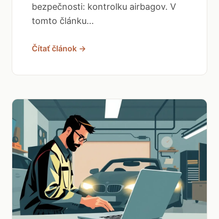
bezpečnosti: kontrolku airbagov. V
tomto článku...
Čítať článok →