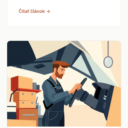
Čítať článok →