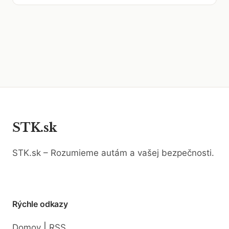
STK.sk
STK.sk – Rozumieme autám a vašej bezpečnosti.
Rýchle odkazy
|
Domov
RSS