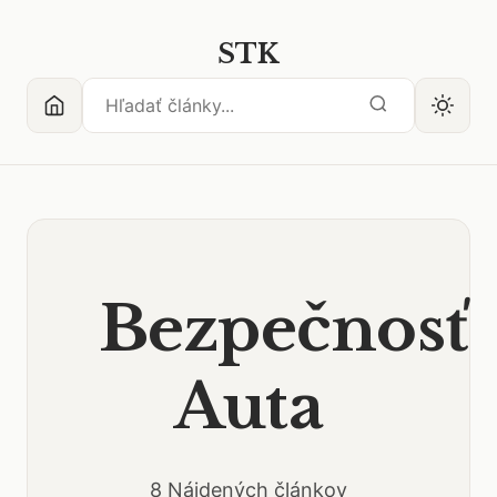
STK
Bezpečnosť
Auta
8 Nájdených článkov