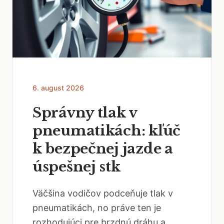
6. august 2026
Správny tlak v
pneumatikách: kľúč
k bezpečnej jazde a
úspešnej stk
Väčšina vodičov podceňuje tlak v
pneumatikách, no práve ten je
rozhodujúci pre brzdnú dráhu a