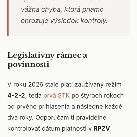
vážna chyba, ktorá priamo
ohrozuje výsledok kontroly.
Legislatívny rámec a
povinnosti
V roku 2026 stále platí zaužívaný režim
4-2-2
, teda
prvá STK
po štyroch rokoch
od prvého prihlásenia a následne každé
dva roky. Odporúčam ti pravidelne
kontrolovať dátum platnosti v
RPZV