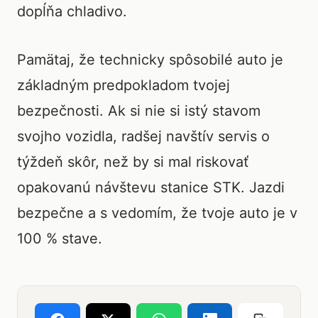
dopĺňa chladivo.
Pamätaj, že technicky spôsobilé auto je
základným predpokladom tvojej
bezpečnosti. Ak si nie si istý stavom
svojho vozidla, radšej navštív servis o
týždeň skôr, než by si mal riskovať
opakovanú návštevu stanice STK. Jazdi
bezpečne a s vedomím, že tvoje auto je v
100 % stave.