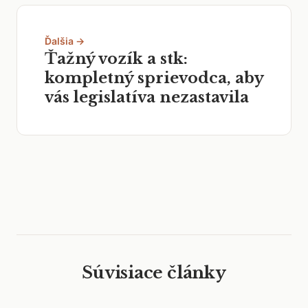
Ďalšia →
Ťažný vozík a stk:
kompletný sprievodca, aby
vás legislatíva nezastavila
Súvisiace články