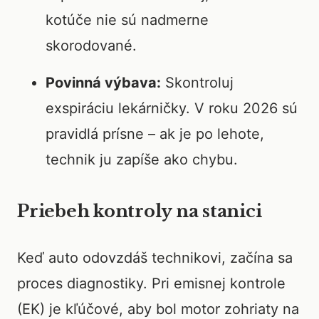
kotúče nie sú nadmerne
skorodované.
Povinná výbava:
Skontroluj
exspiráciu lekárničky. V roku 2026 sú
pravidlá prísne – ak je po lehote,
technik ju zapíše ako chybu.
Priebeh kontroly na stanici
Keď auto odovzdáš technikovi, začína sa
proces diagnostiky. Pri emisnej kontrole
(EK) je kľúčové, aby bol motor zohriaty na