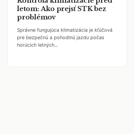
Kontrola klimatizácie pred
letom: Ako prejsť STK bez
problémov
Správne fungujúca klimatizácia je kľúčová
pre bezpečnú a pohodlnú jazdu počas
horúcich letných...