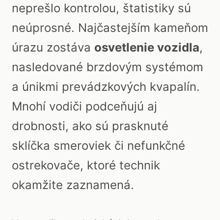
neprešlo kontrolou, štatistiky sú
neúprosné. Najčastejším kameňom
úrazu zostáva
osvetlenie vozidla
,
nasledované brzdovým systémom
a únikmi prevádzkových kvapalín.
Mnohí vodiči podceňujú aj
drobnosti, ako sú prasknuté
sklíčka smeroviek či nefunkčné
ostrekovače, ktoré technik
okamžite zaznamená.