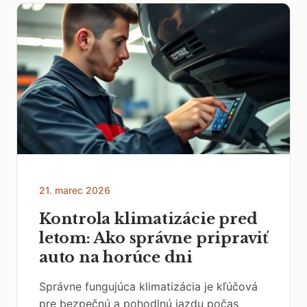
21. marec 2026
Kontrola klimatizácie pred
letom: Ako správne pripraviť
auto na horúce dni
Správne fungujúca klimatizácia je kľúčová
pre bezpečnú a pohodlnú jazdu počas