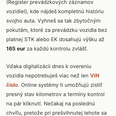
(Register prevádzkových záznamov
vozidiel), kde nájdeš kompletnú históriu
svojho auta. Vyhneš sa tak zbytočným
pokutám, ktoré za prevádzku vozidla bez
platnej STK alebo EK dosahujú výšku až
165 eur
za každú kontrolu zvlášť.
Vďaka digitalizácii dnes k overeniu
vozidla nepotrebuješ viac než len
VIN
číslo
. Online systémy ti umožňujú zistiť
presný stav kilometrov a termíny kontrol
na pár kliknutí. Nečakaj na poslednú
chvíľu, pretože pri prešvihnutej lehote sa