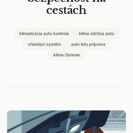
cestách
klimatizácia auto kontrola
klíma údržba auto
chladiaci systém
auto leto príprava
klíma čistenie