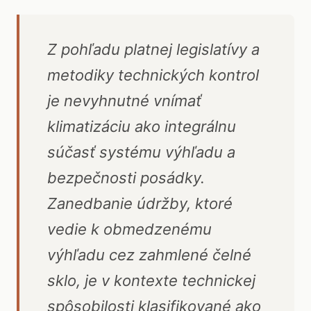
Z pohľadu platnej legislatívy a
metodiky technických kontrol
je nevyhnutné vnímať
klimatizáciu ako integrálnu
súčasť systému výhľadu a
bezpečnosti posádky.
Zanedbanie údržby, ktoré
vedie k obmedzenému
výhľadu cez zahmlené čelné
sklo, je v kontexte technickej
spôsobilosti klasifikované ako