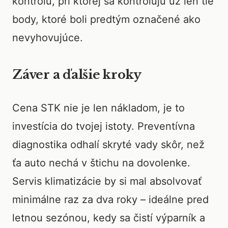
kontrolu, pri ktorej sa kontrolujú už len tie
body, ktoré boli predtým označené ako
nevyhovujúce.
Záver a ďalšie kroky
Cena STK nie je len nákladom, je to
investícia do tvojej istoty. Preventívna
diagnostika odhalí skryté vady skôr, než
ťa auto nechá v štichu na dovolenke.
Servis klimatizácie by si mal absolvovať
minimálne raz za dva roky – ideálne pred
letnou sezónou, kedy sa čistí výparník a