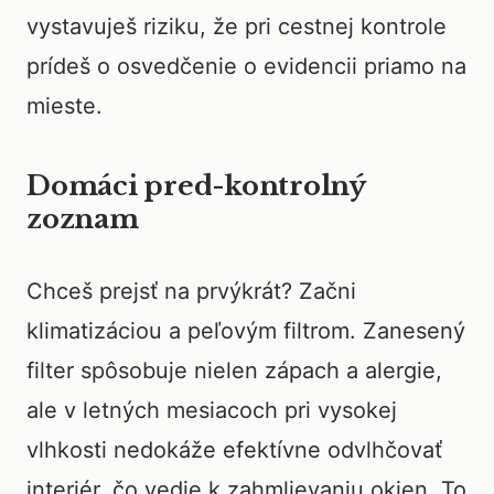
vystavuješ riziku, že pri cestnej kontrole
prídeš o osvedčenie o evidencii priamo na
mieste.
Domáci pred-kontrolný
zoznam
Chceš prejsť na prvýkrát? Začni
klimatizáciou a peľovým filtrom. Zanesený
filter spôsobuje nielen zápach a alergie,
ale v letných mesiacoch pri vysokej
vlhkosti nedokáže efektívne odvlhčovať
interiér, čo vedie k zahmlievaniu okien. To