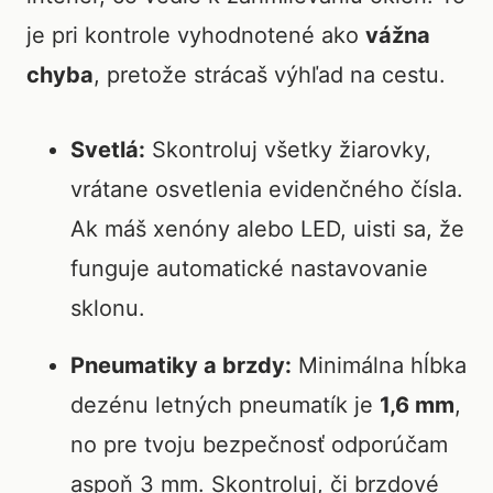
je pri kontrole vyhodnotené ako
vážna
chyba
, pretože strácaš výhľad na cestu.
Svetlá:
Skontroluj všetky žiarovky,
vrátane osvetlenia evidenčného čísla.
Ak máš xenóny alebo LED, uisti sa, že
funguje automatické nastavovanie
sklonu.
Pneumatiky a brzdy:
Minimálna hĺbka
dezénu letných pneumatík je
1,6 mm
,
no pre tvoju bezpečnosť odporúčam
aspoň 3 mm. Skontroluj, či brzdové