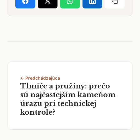
← Predchádzajúca
Tlmiče a pružiny: prečo
sú najčastejším kameňom
úrazu pri technickej
kontrole?