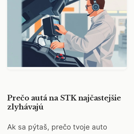
Prečo autá na STK najčastejšie
zlyhávajú
Ak sa pýtaš, prečo tvoje auto