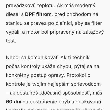
prevádzkovú teplotu. Ak máš moderný
diesel s
DPF filtrom
, pred príchodom na
stanicu sa prevez po diaľnici, aby sa filter
vypálil a motor bol pripravený na záťažový
test.
Neboj sa komunikovať. Ak ti technik
počas kontroly ukáže chybu, pýtaj sa na
konkrétny postup opravy. Protokol o
kontrole je tvojím najlepším sprievodcom
– ak dostaneš „dočasnú spôsobilosť“, máš
60 dní
na odstránenie chýb a opakovanú