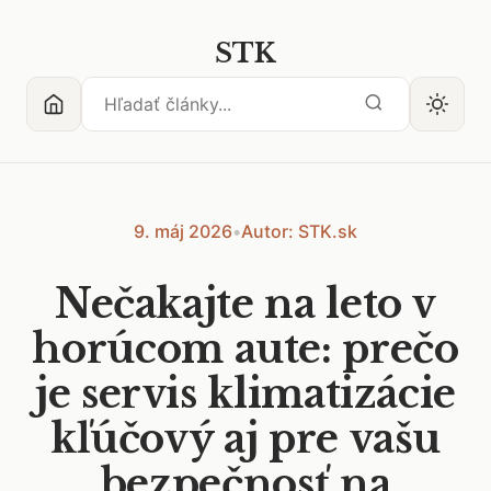
STK
9. máj 2026
•
Autor: STK.sk
Nečakajte na leto v
horúcom aute: prečo
je servis klimatizácie
kľúčový aj pre vašu
bezpečnosť na