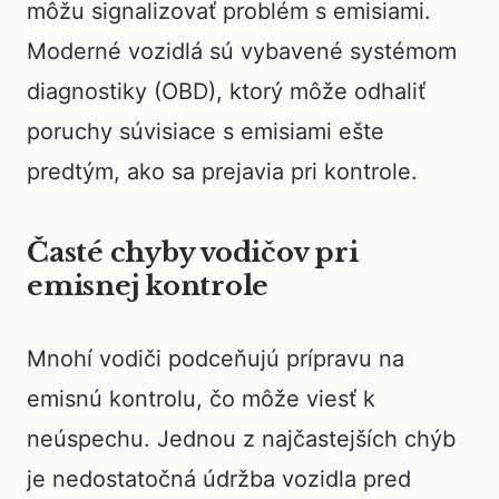
môžu signalizovať problém s emisiami.
Moderné vozidlá sú vybavené systémom
diagnostiky (OBD), ktorý môže odhaliť
poruchy súvisiace s emisiami ešte
predtým, ako sa prejavia pri kontrole.
Časté chyby vodičov pri
emisnej kontrole
Mnohí vodiči podceňujú prípravu na
emisnú kontrolu, čo môže viesť k
neúspechu. Jednou z najčastejších chýb
je nedostatočná údržba vozidla pred