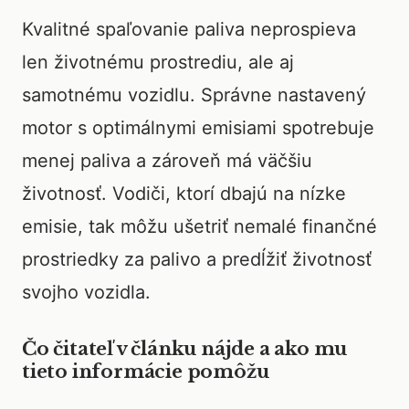
Kvalitné spaľovanie paliva neprospieva
len životnému prostrediu, ale aj
samotnému vozidlu. Správne nastavený
motor s optimálnymi emisiami spotrebuje
menej paliva a zároveň má väčšiu
životnosť. Vodiči, ktorí dbajú na nízke
emisie, tak môžu ušetriť nemalé finančné
prostriedky za palivo a predĺžiť životnosť
svojho vozidla.
Čo čitateľ v článku nájde a ako mu
tieto informácie pomôžu