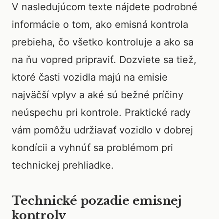
V nasledujúcom texte nájdete podrobné
informácie o tom, ako emisná kontrola
prebieha, čo všetko kontroluje a ako sa
na ňu vopred pripraviť. Dozviete sa tiež,
ktoré časti vozidla majú na emisie
najväčší vplyv a aké sú bežné príčiny
neúspechu pri kontrole. Praktické rady
vám pomôžu udržiavať vozidlo v dobrej
kondícii a vyhnúť sa problémom pri
technickej prehliadke.
Technické pozadie emisnej
kontroly