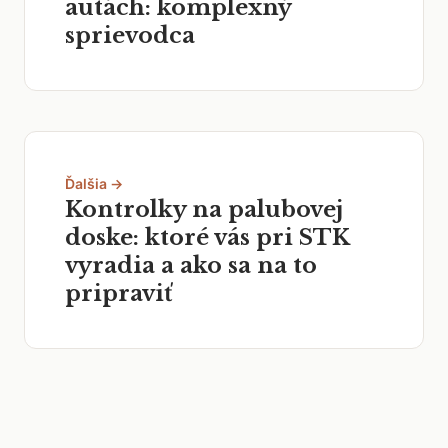
autách: komplexný
sprievodca
Ďalšia →
Kontrolky na palubovej
doske: ktoré vás pri STK
vyradia a ako sa na to
pripraviť