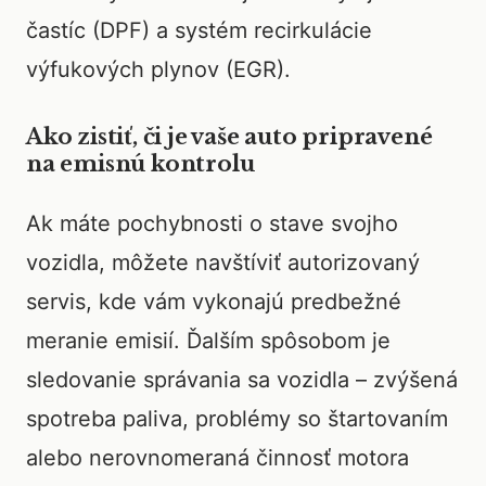
častíc (DPF) a systém recirkulácie
výfukových plynov (EGR).
Ako zistiť, či je vaše auto pripravené
na emisnú kontrolu
Ak máte pochybnosti o stave svojho
vozidla, môžete navštíviť autorizovaný
servis, kde vám vykonajú predbežné
meranie emisií. Ďalším spôsobom je
sledovanie správania sa vozidla – zvýšená
spotreba paliva, problémy so štartovaním
alebo nerovnomeraná činnosť motora