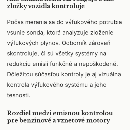
zložky vozidla kontroluje
Počas merania sa do výfukového potrubia
vsunie sonda, ktorá analyzuje zloženie
výfukových plynov. Odborník zároveň
skontroluje, či sú všetky systémy na
redukciu emisií funkčné a nepoškodené.
Dôležitou súčasťou kontroly je aj vizuálna
kontrola výfukového systému a jeho
tesnosti.
Rozdiel medzi emisnou kontrolou
pre benzínové a vznetové motory