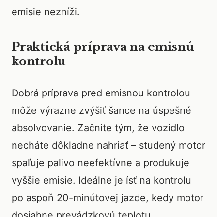
emisie nezníži.
Praktická príprava na emisnú
kontrolu
Dobrá príprava pred emisnou kontrolou
môže výrazne zvýšiť šance na úspešné
absolvovanie. Začnite tým, že vozidlo
necháte dôkladne nahriať – studený motor
spaľuje palivo neefektívne a produkuje
vyššie emisie. Ideálne je ísť na kontrolu
po aspoň 20-minútovej jazde, kedy motor
dosiahne prevádzkovú teplotu.