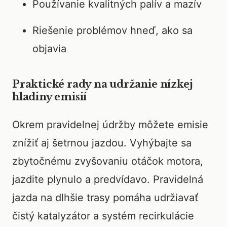
Používanie kvalitných palív a mazív
Riešenie problémov hneď, ako sa
objavia
Praktické rady na udržanie nízkej
hladiny emisií
Okrem pravidelnej údržby môžete emisie
znížiť aj šetrnou jazdou. Vyhýbajte sa
zbytočnému zvyšovaniu otáčok motora,
jazdite plynulo a predvídavo. Pravidelná
jazda na dlhšie trasy pomáha udržiavať
čistý katalyzátor a systém recirkulácie