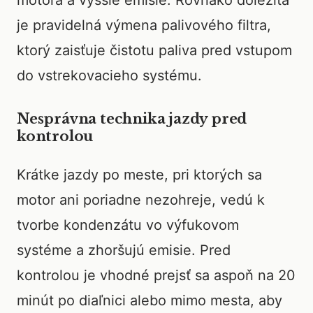
motora a vyššie emisie. Rovnako dôležitá
je pravidelná výmena palivového filtra,
ktorý zaisťuje čistotu paliva pred vstupom
do vstrekovacieho systému.
Nesprávna technika jazdy pred
kontrolou
Krátke jazdy po meste, pri ktorých sa
motor ani poriadne nezohreje, vedú k
tvorbe kondenzátu vo výfukovom
systéme a zhoršujú emisie. Pred
kontrolou je vhodné prejsť sa aspoň na 20
minút po diaľnici alebo mimo mesta, aby