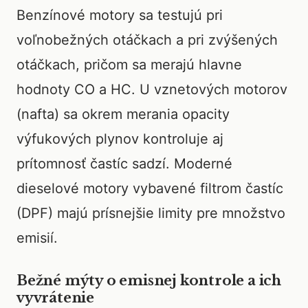
Benzínové motory sa testujú pri
voľnobežných otáčkach a pri zvýšených
otáčkach, pričom sa merajú hlavne
hodnoty CO a HC. U vznetových motorov
(nafta) sa okrem merania opacity
výfukových plynov kontroluje aj
prítomnosť častíc sadzí. Moderné
dieselové motory vybavené filtrom častíc
(DPF) majú prísnejšie limity pre množstvo
emisií.
Bežné mýty o emisnej kontrole a ich
vyvrátenie