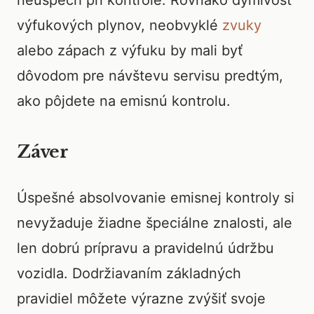
neúspech pri kontrole. Rovnako dymivosť
výfukových plynov, neobvyklé
zvuky
alebo zápach z výfuku by mali byť
dôvodom pre návštevu servisu predtým,
ako pôjdete na emisnú kontrolu.
Záver
Úspešné absolvovanie emisnej kontroly si
nevyžaduje žiadne špeciálne znalosti, ale
len dobrú prípravu a pravidelnú údržbu
vozidla. Dodržiavaním základných
pravidiel môžete výrazne zvýšiť svoje