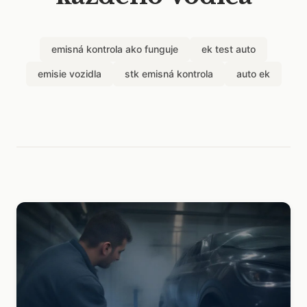
emisná kontrola ako funguje
ek test auto
emisie vozidla
stk emisná kontrola
auto ek