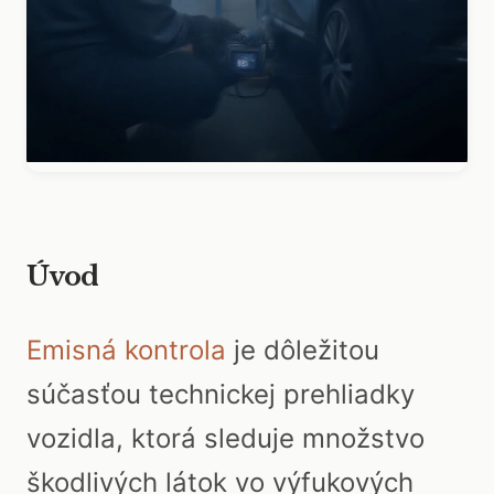
Úvod
Emisná kontrola
je dôležitou
súčasťou technickej prehliadky
vozidla, ktorá sleduje množstvo
škodlivých látok vo výfukových