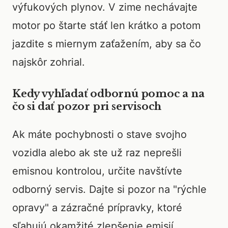
výfukových plynov. V zime nechávajte
motor po štarte stáť len krátko a potom
jazdite s miernym zaťažením, aby sa čo
najskôr zohrial.
Kedy vyhľadať odbornú pomoc a na
čo si dať pozor pri servisoch
Ak máte pochybnosti o stave svojho
vozidla alebo ak ste už raz neprešli
emisnou kontrolou, určite navštívte
odborný servis. Dajte si pozor na "rýchle
opravy" a zázračné prípravky, ktoré
sľahujú okamžité zlepšenie emisií.