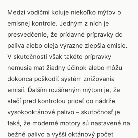
Medzi vodičmi koluje niekoľko mýtov o
emisnej kontrole. Jedným z nich je
presvedčenie, že prídavné prípravky do
paliva alebo oleja výrazne zlepšia emisie.
V skutočnosti však takéto prípravky
nemusia mať žiadny účinok alebo môžu
dokonca poškodiť systém znižovania
emisií. Ďalším rozšíreným mýtom je, že
stačí pred kontrolou pridať do nádrže
vysokooktánové palivo – skutočnosť je
taká, že moderné motory sú nastavené na
bežné palivo a vyšší oktánový počet