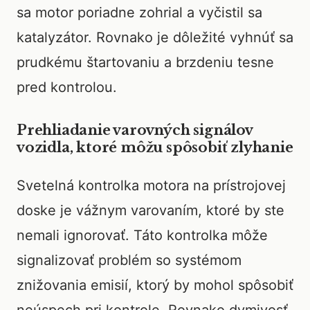
sa motor poriadne zohrial a vyčistil sa
katalyzátor. Rovnako je dôležité vyhnúť sa
prudkému štartovaniu a brzdeniu tesne
pred kontrolou.
Prehliadanie varovných signálov
vozidla, ktoré môžu spôsobiť zlyhanie
Svetelná kontrolka motora na prístrojovej
doske je vážnym varovaním, ktoré by ste
nemali ignorovať. Táto kontrolka môže
signalizovať problém so systémom
znižovania emisií, ktorý by mohol spôsobiť