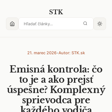
STK
21. marec 2026
•
Autor: STK.sk
Emisná kontrola: čo
to je a ako prejsť
úspešne? Komplexný
sprievodca pre
každého vodiča