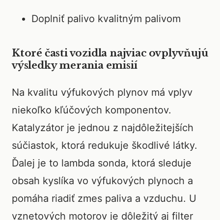
Doplniť palivo kvalitným palivom
Ktoré časti vozidla najviac ovplyvňujú
výsledky merania emisií
Na kvalitu výfukových plynov má vplyv
niekoľko kľúčových komponentov.
Katalyzátor je jednou z najdôležitejších
súčiastok, ktorá redukuje škodlivé látky.
Ďalej je to lambda sonda, ktorá sleduje
obsah kyslíka vo výfukových plynoch a
pomáha riadiť zmes paliva a vzduchu. U
vznetových motorov je dôležitý aj filter