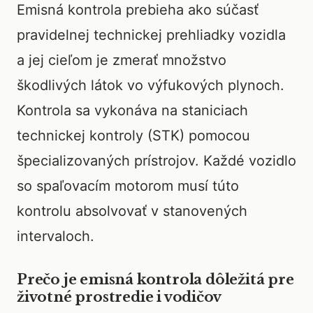
Emisná kontrola prebieha ako súčasť
pravidelnej technickej prehliadky vozidla
a jej cieľom je zmerať množstvo
škodlivých látok vo výfukových plynoch.
Kontrola sa vykonáva na staniciach
technickej kontroly (STK) pomocou
špecializovaných prístrojov. Každé vozidlo
so spaľovacím motorom musí túto
kontrolu absolvovať v stanovených
intervaloch.
Prečo je emisná kontrola dôležitá pre
životné prostredie i vodičov